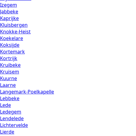
Izegem
Jabbeke
Kaprijke
Kluisbergen
Knokke-Heist
Koekelare
Koksijde
Kortemark
Kortrijk
Kruibeke
Kruisem
Kuurne
Laarne
Langemark-Poelkapelle
Lebbeke
Lede
Ledegem
Lendelede
Lichtervelde
Lierde