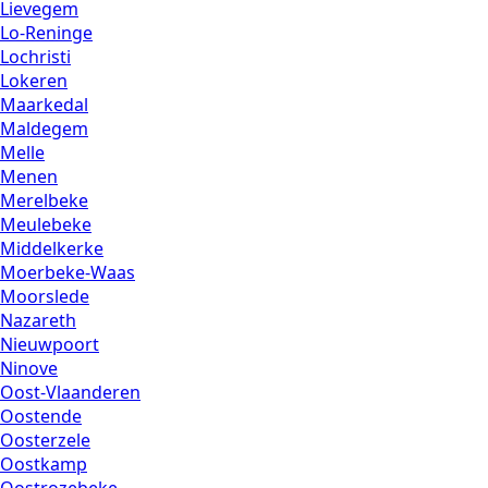
Lievegem
Lo-Reninge
Lochristi
Lokeren
Maarkedal
Maldegem
Melle
Menen
Merelbeke
Meulebeke
Middelkerke
Moerbeke-Waas
Moorslede
Nazareth
Nieuwpoort
Ninove
Oost-Vlaanderen
Oostende
Oosterzele
Oostkamp