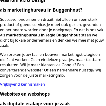
Waarom KMO Design
als marketingbureau in Buggenhout?
Succesvol ondernemen draait niet alleen om een sterk
product of goede service. Je moet ook gezien, gevonden
en herinnerd worden door je doelgroep. En dat is ons vak.
Als
marketingbureau in regio Buggenhout
staan we
dicht bij lokale ondernemers en denken we mee met jouw
zaak.
We spreken jouw taal en bouwen marketingstrategieën
die écht werken. Geen eindeloze praatjes, maar tastbare
resultaten. Wil je meer klanten via Google? Een
converterende website? Of een herkenbare huisstijl? Wij
zorgen voor de juiste marketingmix.
Vrijblijvend kennismaken
Websites en webshops
als digitale etalage voor je zaak