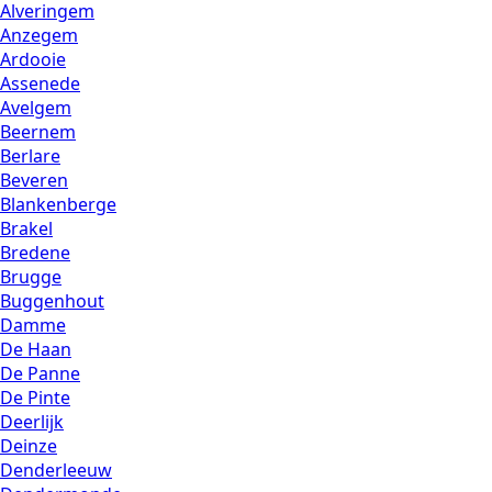
Alveringem
Anzegem
Ardooie
Assenede
Avelgem
Beernem
Berlare
Beveren
Blankenberge
Brakel
Bredene
Brugge
Buggenhout
Damme
De Haan
De Panne
De Pinte
Deerlijk
Deinze
Denderleeuw