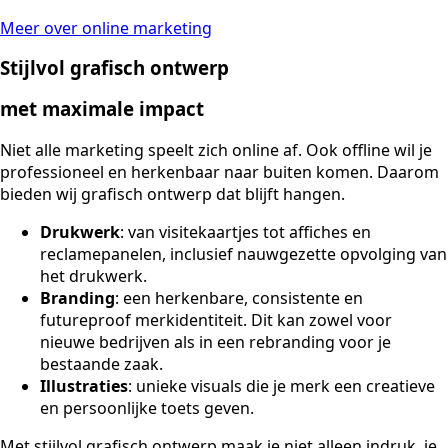
Meer over online marketing
Stijlvol grafisch ontwerp
met maximale impact
Niet alle marketing speelt zich online af. Ook offline wil je
professioneel en herkenbaar naar buiten komen. Daarom
bieden wij grafisch ontwerp dat blijft hangen.
Drukwerk
: van visitekaartjes tot affiches en
reclamepanelen, inclusief nauwgezette opvolging van
het drukwerk.
Branding
: een herkenbare, consistente en
futureproof merkidentiteit. Dit kan zowel voor
nieuwe bedrijven als in een rebranding voor je
bestaande zaak.
Illustraties
: unieke visuals die je merk een creatieve
en persoonlijke toets geven.
Met stijlvol grafisch ontwerp maak je niet alleen indruk, je