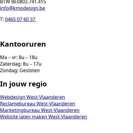
BTW BE0802.741.415
info@kmodesign.be
T:
0465 07 60 37
Kantooruren
Ma – vr: 8u – 18u
Zaterdag: 8u – 17u
Zondag: Gesloten
In jouw regio
Webdesign West-Vlaanderen
Reclamebureau West-Vlaanderen
Marketingbureau West-Vlaanderen
Website laten maken West-Vlaanderen