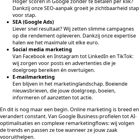
Hoger scoren in Google zonder te betalen per klik?
Dankzij onze SEO-aanpak groeit je zichtbaarheid stap
voor stap.
SEA (Google Ads)
Liever snel resultaat? Wij zetten slimme campagnes
op die rendement opleveren. Dankzij onze expertise
halen we het maximale uit elke euro.
Social media marketing
Van Facebook en Instagram tot LinkedIn en TikTok:
wij zorgen voor posts en advertenties die je
doelgroep bereiken én overtuigen.
E-mailmarketing
Een blijven in het marketinglandschap. Boeiende
nieuwsbrieven, die jouw doelgroep, boeien,
informeren of aanzetten tot actie.
En dit is nog maar een begin. Online marketing is breed en
verandert constant. Van Google Business-profielen tot AI-
optimalisaties en complexe remarketingflows: wij volgen
de trends en passen ze toe wanneer ze jouw zaak
vooruithelpen.