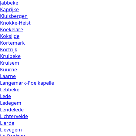
Jabbeke
Kaprijke
Kluisbergen
Knokke-Heist
Koekelare
Koksijde
Kortemark
Kortrijk
Kruibeke
Kruisem
Kuurne
Laarne
Langemark-Poelkapelle
Lebbeke
Lede
Ledegem
Lendelede
Lichtervelde
Lierde
Lievegem