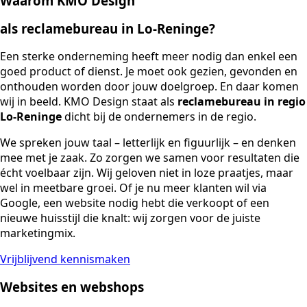
Waarom KMO Design
als reclamebureau in Lo-Reninge?
Een sterke onderneming heeft meer nodig dan enkel een
goed product of dienst. Je moet ook gezien, gevonden en
onthouden worden door jouw doelgroep. En daar komen
wij in beeld. KMO Design staat als
reclamebureau in regio
Lo-Reninge
dicht bij de ondernemers in de regio.
We spreken jouw taal – letterlijk en figuurlijk – en denken
mee met je zaak. Zo zorgen we samen voor resultaten die
écht voelbaar zijn. Wij geloven niet in loze praatjes, maar
wel in meetbare groei. Of je nu meer klanten wil via
Google, een website nodig hebt die verkoopt of een
nieuwe huisstijl die knalt: wij zorgen voor de juiste
marketingmix.
Vrijblijvend kennismaken
Websites en webshops