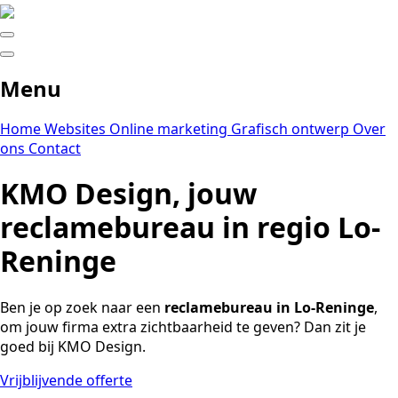
Menu
Home
Websites
Online marketing
Grafisch ontwerp
Over
ons
Contact
KMO Design, jouw
reclamebureau in regio Lo-
Reninge
Ben je op zoek naar een
reclamebureau in Lo-Reninge
,
om jouw firma extra zichtbaarheid te geven? Dan zit je
goed bij KMO Design.
Vrijblijvende offerte