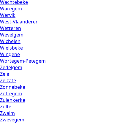
Wachtebeke
Waregem
Wervik
West-Vlaanderen
Wetteren
Wevelgem
Wichelen
Wielsbeke
Wingene
Wortegem-Petegem
Zedelgem
Zele
Zelzate
Zonnebeke
Zottegem
Zuienkerke
Zulte
Zwalm
Zwevegem