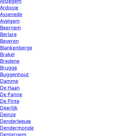
Anzegem
Ardooie
Assenede
Avelgem
Beernem
Berlare
Beveren
Blankenberge
Brakel
Bredene
Brugge
Buggenhout
Damme
De Haan
De Panne
De Pinte
Deerlijk
Deinze
Denderleeuw
Dendermonde
Dentergem