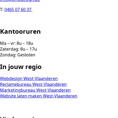
T:
0465 07 60 37
Kantooruren
Ma – vr: 8u – 18u
Zaterdag: 8u – 17u
Zondag: Gesloten
In jouw regio
Webdesign West-Vlaanderen
Reclamebureau West-Vlaanderen
Marketingbureau West-Vlaanderen
Website laten maken West-Vlaanderen