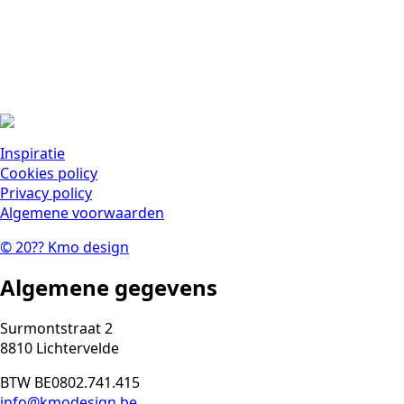
Inspiratie
Cookies policy
Privacy policy
Algemene voorwaarden
©
20??
Kmo design
Algemene gegevens
Surmontstraat 2
8810 Lichtervelde
BTW BE0802.741.415
info@kmodesign.be