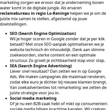
marketing zorgen we ervoor dat je onderneming boven
water komt in de digitale jungle. Als ervaren
reclamebureau in regio Lo-Reninge
helpen we je om de
juiste mix samen te stellen, afgestemd op jouw
doelstellingen.
SEO (Search Engine Optimization)
Wil je hoger scoren in Google zonder dat je per klik
betaalt? Met onze SEO-aanpak optimaliseren we je
website technisch én inhoudelijk. Denk aan slimme
zoekwoorden, sterke content en een optimale
structuur. Zo groeit je zichtbaarheid stap voor stap.
SEA (Search Engine Advertising)
Liever snel resultaat? Dan zetten we in op Google
Ads. We maken campagnes die maximaal renderen,
zodat elke euro je dichter bij nieuwe klanten brengt.
Van zoekadvertenties tot remarketing: we zetten de
juiste strategie voor jou in.
Social media marketing
Of je nu een B2B-zaak hebt of mikt op consumenten:
sociale media blijven krachtige kanalen. Wij creëren