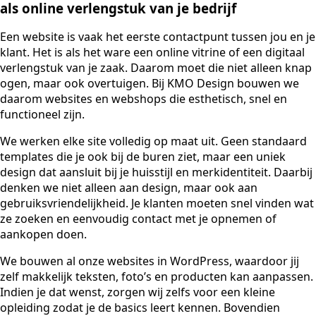
als online verlengstuk van je bedrijf
Een website is vaak het eerste contactpunt tussen jou en je
klant. Het is als het ware een online vitrine of een digitaal
verlengstuk van je zaak. Daarom moet die niet alleen knap
ogen, maar ook overtuigen. Bij KMO Design bouwen we
daarom websites en webshops die esthetisch, snel en
functioneel zijn.
We werken elke site volledig op maat uit. Geen standaard
templates die je ook bij de buren ziet, maar een uniek
design dat aansluit bij je huisstijl en merkidentiteit. Daarbij
denken we niet alleen aan design, maar ook aan
gebruiksvriendelijkheid. Je klanten moeten snel vinden wat
ze zoeken en eenvoudig contact met je opnemen of
aankopen doen.
We bouwen al onze websites in WordPress, waardoor jij
zelf makkelijk teksten, foto’s en producten kan aanpassen.
Indien je dat wenst, zorgen wij zelfs voor een kleine
opleiding zodat je de basics leert kennen. Bovendien