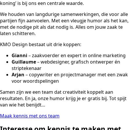
koning’ is bij ons een centrale waarde.
We houden van langdurige samenwerkingen, die voor alle
partijen fijn aanvoelen. Met een vleugje humor als het kan,
met de nodige pit als dat nodig is. Alles om jouw zaak te
laten schitteren.
KMO Design bestaat uit drie koppen:
Gianni
– zaakvoerder en expert in online marketing
Guillaume
– webdesigner, grafisch ontwerper én
striptekenaar
Arjan
– copywriter en projectmanager met een zwak
voor woordspelingen
Samen zijn we een team dat creativiteit koppelt aan
resultaten. En ja, onze humor krijg je er gratis bij. Tot spijt
van wie het benijdt…
Maak kennis met ons team
Interesse om kennis te maken met